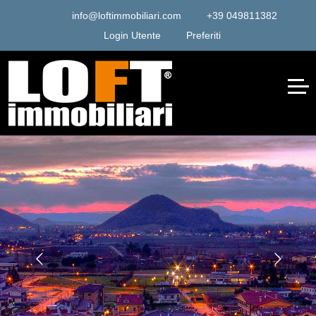
info@loftimmobiliari.com
+39 049811382
Login Utente
Preferiti