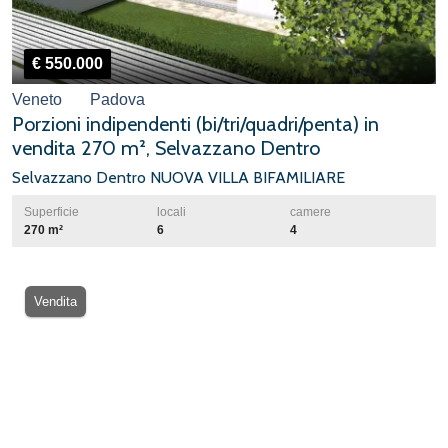
€ 550.000
Veneto
Padova
Porzioni indipendenti (bi/tri/quadri/penta) in
vendita 270 m², Selvazzano Dentro
Selvazzano Dentro NUOVA VILLA BIFAMILIARE
Superficie
locali
camere
270 m²
6
4
Vendita