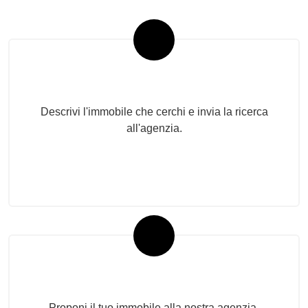
Invia la tua ricerca all'agenzia
Descrivi l'immobile che cerchi e invia la ricerca
all'agenzia.
Proponi il Tuo Immobile
Proponi il tuo immobile alla nostra agenzia.