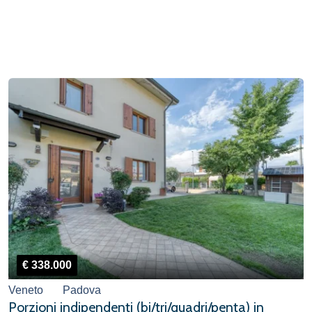
€ 338.000
Veneto
Padova
Porzioni indipendenti (bi/tri/quadri/penta) in