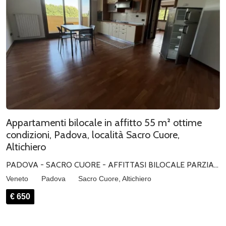
Appartamenti bilocale in affitto 55 m² ottime
condizioni, Padova, località Sacro Cuore,
Altichiero
PADOVA - SACRO CUORE - AFFITTASI BILOCALE PARZIALMENTE ARREDATO
Veneto
Padova
Sacro Cuore, Altichiero
€ 650