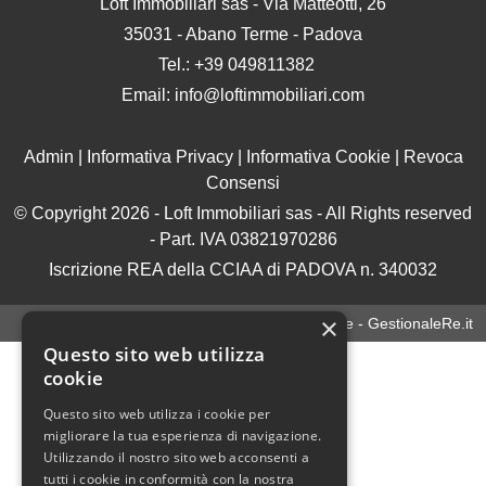
Loft Immobiliari sas
-
Via Matteotti, 26
35031
-
Abano Terme
-
Padova
Tel.:
+39 049811382
Email:
info@loftimmobiliari.com
Admin
|
Informativa Privacy
|
Informativa Cookie
|
Revoca
Consensi
© Copyright 2026 - Loft Immobiliari sas - All Rights reserved
- Part. IVA 03821970286
Iscrizione REA della CCIAA di PADOVA n. 340032
×
Gestionale per agenzia immobiliare - GestionaleRe.it
Questo sito web utilizza
cookie
Questo sito web utilizza i cookie per
migliorare la tua esperienza di navigazione.
Utilizzando il nostro sito web acconsenti a
tutti i cookie in conformità con la nostra