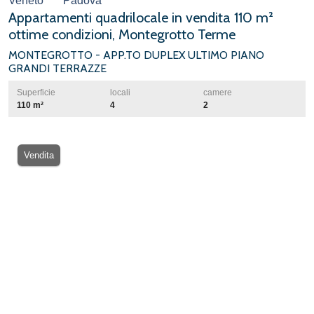
Veneto
Padova
Appartamenti quadrilocale in vendita 110 m²
ottime condizioni, Montegrotto Terme
MONTEGROTTO - APP.TO DUPLEX ULTIMO PIANO
GRANDI TERRAZZE
Superficie
locali
camere
110 m²
4
2
Vendita