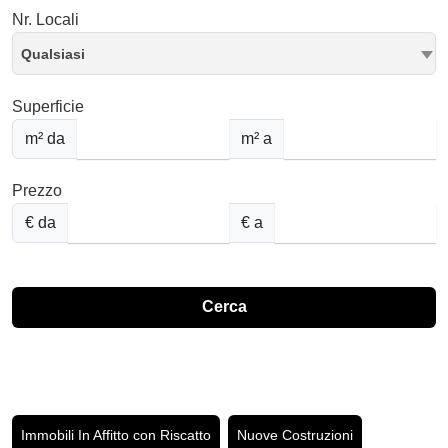
Nr. Locali
Qualsiasi
Superficie
m² da
m² a
Prezzo
€ da
€ a
Cerca
Immobili In Affitto con Riscatto
Nuove Costruzioni