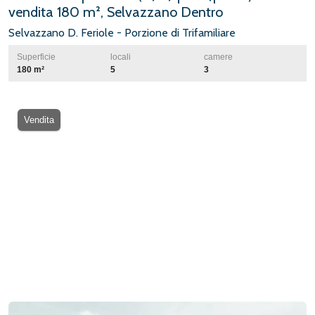
vendita 180 m², Selvazzano Dentro
Selvazzano D. Feriole - Porzione di Trifamiliare
Superficie
locali
camere
180 m²
5
3
Vendita