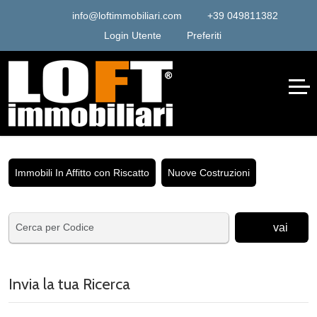
info@loftimmobiliari.com
+39 049811382
Login Utente
Preferiti
Immobili In Affitto con Riscatto
Nuove Costruzioni
vai
Invia la tua Ricerca