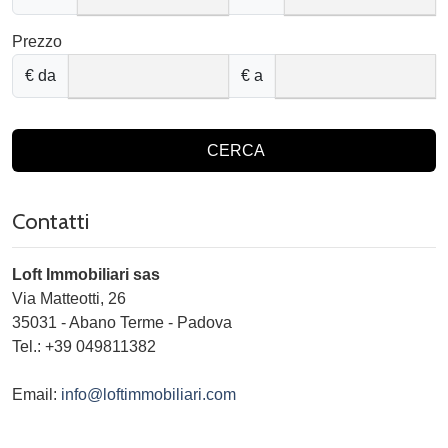
Prezzo
€ da
€ a
CERCA
Contatti
Loft Immobiliari sas
Via Matteotti, 26
35031
-
Abano Terme
-
Padova
Tel.:
+39 049811382
Email:
info@loftimmobiliari.com