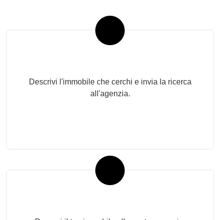
Invia la tua ricerca all'agenzia
Descrivi l'immobile che cerchi e invia la ricerca
all'agenzia.
Proponi il Tuo Immobile