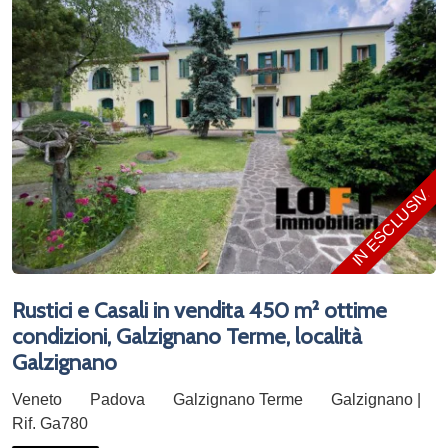
IN ESCLUSIVA
Rustici e Casali in vendita 450 m² ottime
condizioni, Galzignano Terme, località
Galzignano
Veneto
Padova
Galzignano Terme
Galzignano |
Rif. Ga780