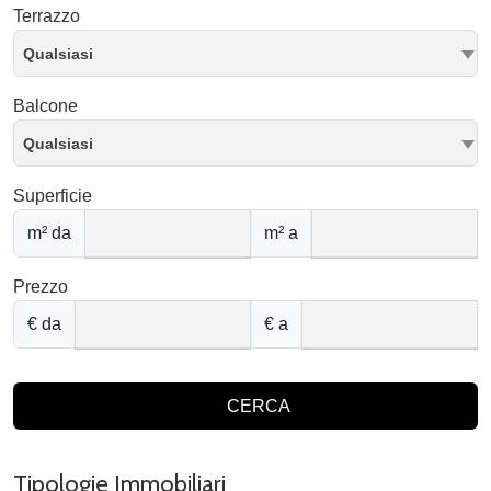
Terrazzo
Qualsiasi
Balcone
Qualsiasi
Superficie
m² da
m² a
Prezzo
€ da
€ a
CERCA
Tipologie Immobiliari