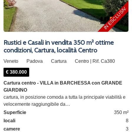
IN ESCLUSIVA
Rustici e Casali in vendita 350 m² ottime
condizioni, Cartura, località Centro
Veneto
Padova
Cartura
Centro | Rif. Ca380
€ 380.000
Cartura centro - VILLA in BARCHESSA con GRANDE
GIARDINO
cartura, in posizione comoda a tutta la principale viabilità e
velocemente raggiungibile da…
Superficie
350 m²
locali
8
camere
3