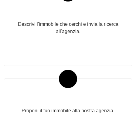
Invia la tua ricerca all'agenzia
Descrivi l'immobile che cerchi e invia la ricerca
all'agenzia.
Proponi il Tuo Immobile
Proponi il tuo immobile alla nostra agenzia.